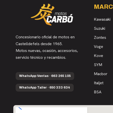
MARC
Kawasaki
Suzuki
Concesionario oficial de motos en
Zontes
Castelldefels desde 1965.
Voge
Motos nuevas, ocasión, accesorios,
Kove
servicio técnico y recambios.
SYM
Macbor
WhatsApp Ventas · 663 265 105
Italjet
WhatsApp Taller · 650 333 634
BSA