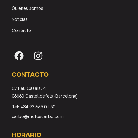
Quiénes somos
Noticias
Contacto
CONTACTO
C/ Pau Casals, 4
08860 Castelldefels (Barcelona)
Tel:
+34 93 665 01 50
carbo@motoscarbo.com
HORARIO