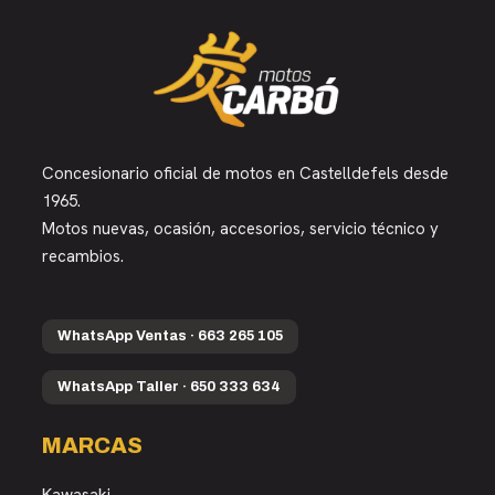
Concesionario oficial de motos en Castelldefels desde
1965.
Motos nuevas, ocasión, accesorios, servicio técnico y
recambios.
WhatsApp Ventas · 663 265 105
WhatsApp Taller · 650 333 634
MARCAS