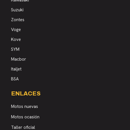
Kawasaki
Suzuki
Zontes
Voge
Kove
SYM
Macbor
Italjet
BSA
ENLACES
Motos nuevas
Motos ocasión
Taller oficial