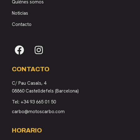
Quiénes somos
Noticias
Contacto
CONTACTO
C/ Pau Casals, 4
08860 Castelldefels (Barcelona)
Tel:
+34 93 665 01 50
carbo@motoscarbo.com
HORARIO