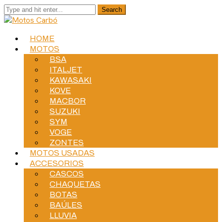
HOME
MOTOS
BSA
ITALJET
KAWASAKI
KOVE
MACBOR
SUZUKI
SYM
VOGE
ZONTES
MOTOS USADAS
ACCESORIOS
CASCOS
CHAQUETAS
BOTAS
BAÚLES
LLUVIA