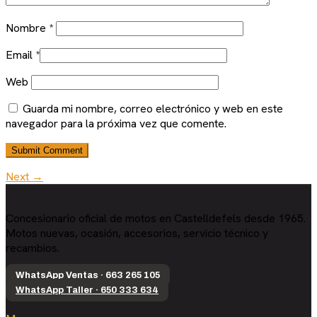
Nombre
*
Email
*
Web
Guarda mi nombre, correo electrónico y web en este
navegador para la próxima vez que comente.
Next →
Concesionario oficial de motos en Castelldefels desde 1965.
Motos nuevas, ocasión, accesorios, servicio técnico y
recambios.
WhatsApp Ventas · 663 265 105
WhatsApp Taller · 650 333 634