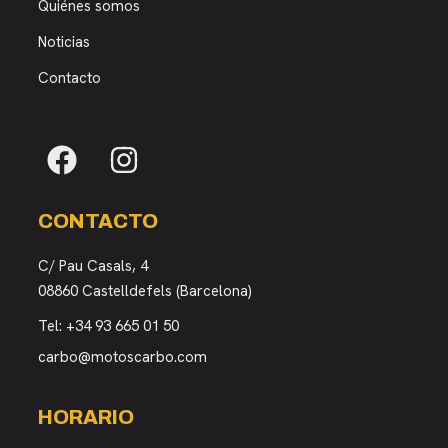
Quiénes somos
Noticias
Contacto
CONTACTO
C/ Pau Casals, 4
08860 Castelldefels (Barcelona)
Tel:
+34 93 665 01 50
carbo@motoscarbo.com
HORARIO