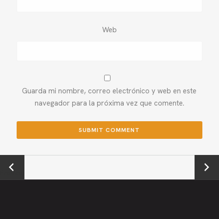
Web
Guarda mi nombre, correo electrónico y web en este
navegador para la próxima vez que comente.
←
Next →
Previou
s