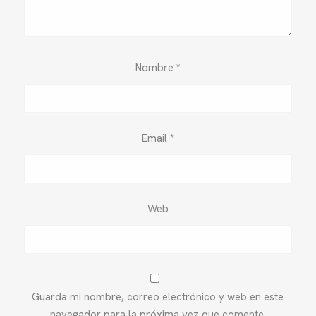
Nombre
*
Email
*
Web
Guarda mi nombre, correo electrónico y web en este
navegador para la próxima vez que comente.