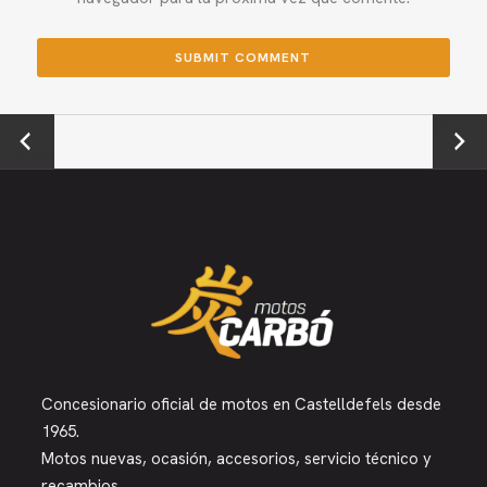
←
Next →
Previou
s
Concesionario oficial de motos en Castelldefels desde
1965.
Motos nuevas, ocasión, accesorios, servicio técnico y
recambios.