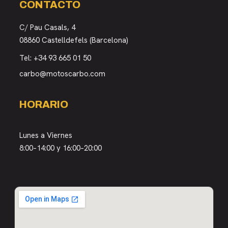
CONTACTO
C/ Pau Casals, 4
08860 Castelldefels (Barcelona)
Tel:
+34 93 665 01 50
carbo@motoscarbo.com
HORARIO
Lunes a Viernes
8:00–14:00 y 16:00–20:00