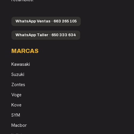
WhatsApp Ventas · 663 265 105
WhatsApp Taller · 650 333 634
MARCAS
Kawasaki
Suzuki
Zontes
Voge
Kove
SYM
Macbor