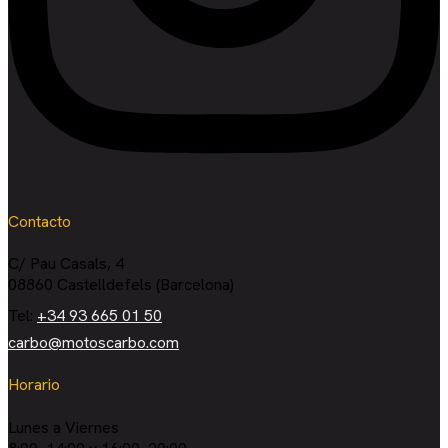
Contacto
C/ Pau Casals, 4
08860 Castelldefels (Barcelona)
Tel:
+34 93 665 01 50
carbo@motoscarbo.com
Horario
Lunes a Viernes