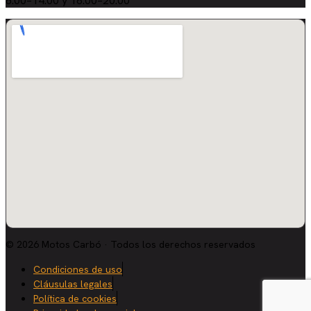
8:00–14:00 y 16:00–20:00
© 2026 Motos Carbó · Todos los derechos reservados
Condiciones de uso
Cláusulas legales
Política de cookies