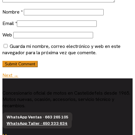
Nombre
*
Email
*
Web
Guarda mi nombre, correo electrónico y web en este
navegador para la próxima vez que comente.
Next →
Concesionario oficial de motos en Castelldefels desde 1965.
Motos nuevas, ocasión, accesorios, servicio técnico y
recambios.
WhatsApp Ventas · 663 265 105
WhatsApp Taller · 650 333 634