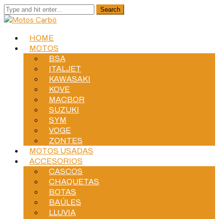
HOME
MOTOS
BSA
ITALJET
KAWASAKI
KOVE
MACBOR
SUZUKI
SYM
VOGE
ZONTES
MOTOS USADAS
ACCESORIOS
CASCOS
CHAQUETAS
BOTAS
BAÚLES
LLUVIA