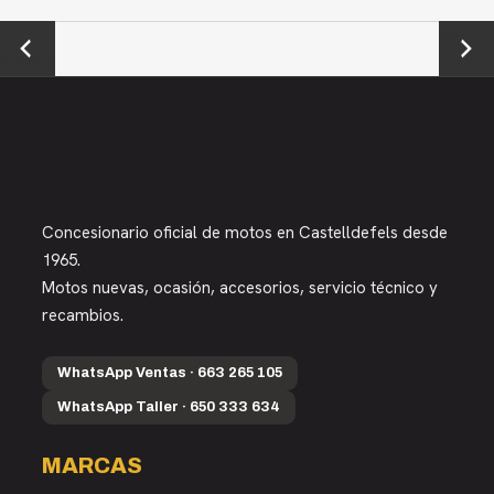
←
Next →
Previou
s
Concesionario oficial de motos en Castelldefels desde
1965.
Motos nuevas, ocasión, accesorios, servicio técnico y
recambios.
WhatsApp Ventas · 663 265 105
WhatsApp Taller · 650 333 634
MARCAS