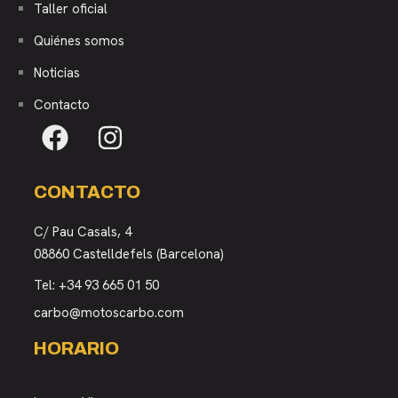
Taller oficial
Quiénes somos
Noticias
Contacto
CONTACTO
C/ Pau Casals, 4
08860 Castelldefels (Barcelona)
Tel:
+34 93 665 01 50
carbo@motoscarbo.com
HORARIO