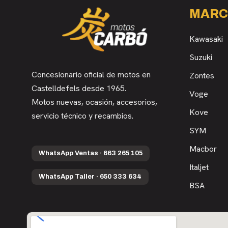
MARC
Kawasaki
Suzuki
Concesionario oficial de motos en
Zontes
Castelldefels desde 1965.
Voge
Motos nuevas, ocasión, accesorios,
Kove
servicio técnico y recambios.
SYM
Macbor
WhatsApp Ventas · 663 265 105
Italjet
WhatsApp Taller · 650 333 634
BSA