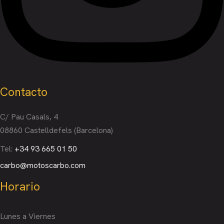
Contacto
C/ Pau Casals, 4
08860 Castelldefels (Barcelona)
Tel:
+34 93 665 01 50
carbo@motoscarbo.com
Horario
Lunes a Viernes