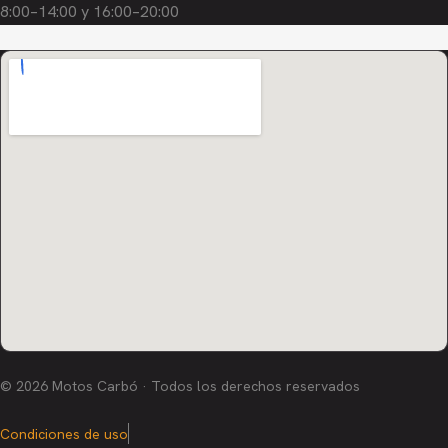
8:00–14:00 y 16:00–20:00
© 2026 Motos Carbó · Todos los derechos reservados
Condiciones de uso