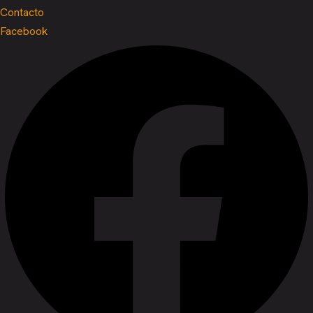
Contacto
Facebook