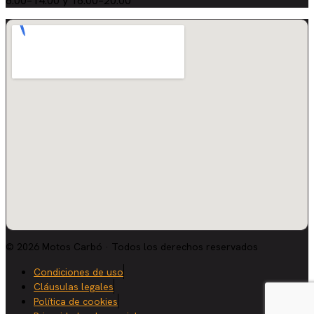
8:00–14:00 y 16:00–20:00
© 2026 Motos Carbó · Todos los derechos reservados
Condiciones de uso
Cláusulas legales
Política de cookies