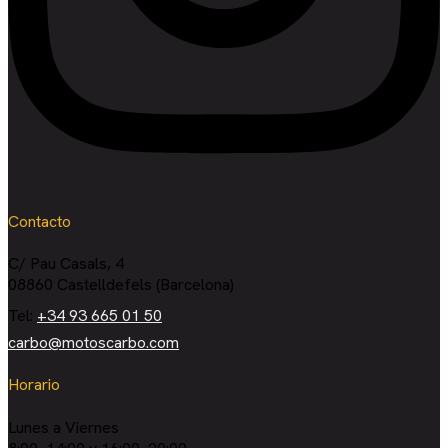
Contacto
C/ Pau Casals, 4
08860 Castelldefels (Barcelona)
Tel:
+34 93 665 01 50
carbo@motoscarbo.com
Horario
Lunes a Viernes