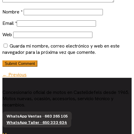
Nombre
*
Email
*
Web
Guarda mi nombre, correo electrónico y web en este
navegador para la próxima vez que comente.
← Previous
Concesionario oficial de motos en Castelldefels desde 1965.
Motos nuevas, ocasión, accesorios, servicio técnico y
recambios.
WhatsApp Ventas · 663 265 105
WhatsApp Taller · 650 333 634