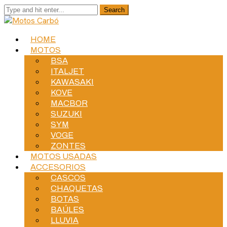
HOME
MOTOS
BSA
ITALJET
KAWASAKI
KOVE
MACBOR
SUZUKI
SYM
VOGE
ZONTES
MOTOS USADAS
ACCESORIOS
CASCOS
CHAQUETAS
BOTAS
BAÚLES
LLUVIA