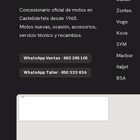
Concesionario oficial de motos en
Zontes
Castelldefels desde 1965.
Voge
Motos nuevas, ocasión, accesorios,
Kove
servicio técnico y recambios.
SYM
Macbor
WhatsApp Ventas · 663 265 105
Italjet
WhatsApp Taller · 650 333 634
BSA