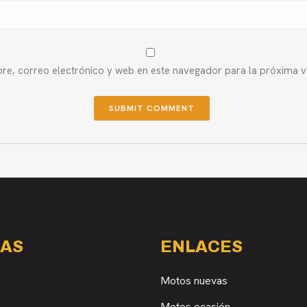
e, correo electrónico y web en este navegador para la próxima 
AS
ENLACES
Motos nuevas
Motos ocasión