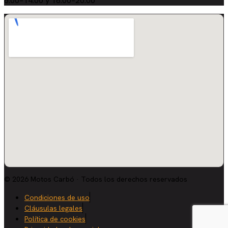
8:00–14:00 y 16:00–20:00
© 2026 Motos Carbó · Todos los derechos reservados
Condiciones de uso
Cláusulas legales
Política de cookies