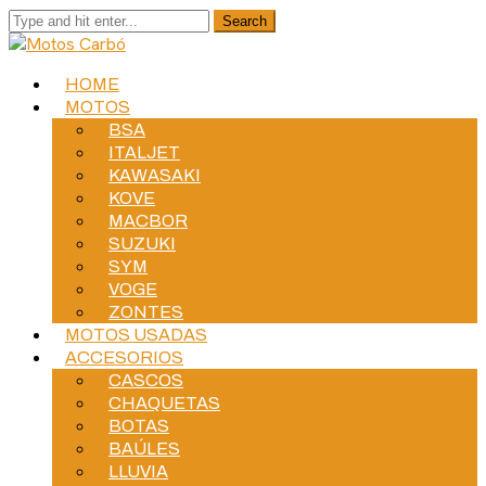
HOME
MOTOS
BSA
ITALJET
KAWASAKI
KOVE
MACBOR
SUZUKI
SYM
VOGE
ZONTES
MOTOS USADAS
ACCESORIOS
CASCOS
CHAQUETAS
BOTAS
BAÚLES
LLUVIA