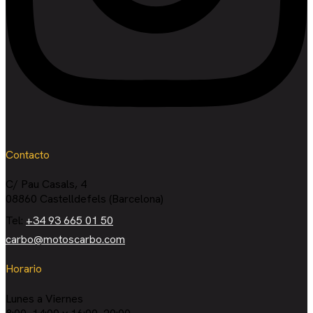
Contacto
C/ Pau Casals, 4
08860 Castelldefels (Barcelona)
Tel:
+34 93 665 01 50
carbo@motoscarbo.com
Horario
Lunes a Viernes