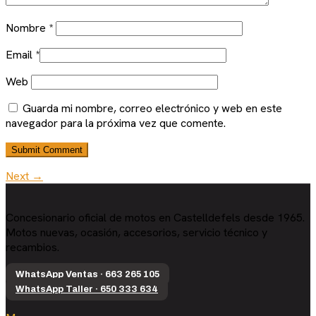
Nombre
*
Email
*
Web
Guarda mi nombre, correo electrónico y web en este
navegador para la próxima vez que comente.
Next →
Concesionario oficial de motos en Castelldefels desde 1965.
Motos nuevas, ocasión, accesorios, servicio técnico y
recambios.
WhatsApp Ventas · 663 265 105
WhatsApp Taller · 650 333 634