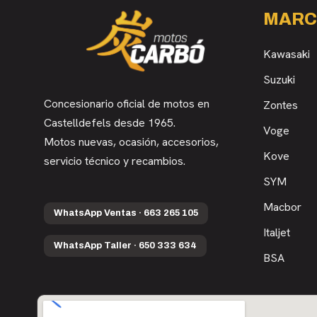
MARC
Kawasaki
Suzuki
Concesionario oficial de motos en
Zontes
Castelldefels desde 1965.
Voge
Motos nuevas, ocasión, accesorios,
Kove
servicio técnico y recambios.
SYM
Macbor
WhatsApp Ventas · 663 265 105
Italjet
WhatsApp Taller · 650 333 634
BSA