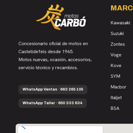
MARC
Kawasaki
Suzuki
Concesionario oficial de motos en
Zontes
Castelldefels desde 1965.
Voge
Motos nuevas, ocasión, accesorios,
Kove
servicio técnico y recambios.
SYM
Macbor
WhatsApp Ventas · 663 265 105
Italjet
WhatsApp Taller · 650 333 634
BSA