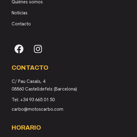
Quiénes somos
Noticias
Contacto
CONTACTO
C/ Pau Casals, 4
08860 Castelldefels (Barcelona)
Tel:
+34 93 665 01 50
carbo@motoscarbo.com
HORARIO