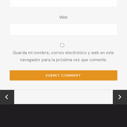
Web
Guarda mi nombre, correo electrónico y web en este
navegador para la próxima vez que comente.
←
Next →
Previou
s