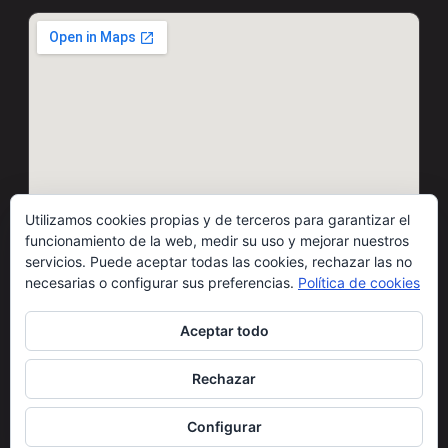
Utilizamos cookies propias y de terceros para garantizar el
funcionamiento de la web, medir su uso y mejorar nuestros
servicios. Puede aceptar todas las cookies, rechazar las no
necesarias o configurar sus preferencias.
Política de cookies
Aceptar todo
© 2026 Motos Carbó · Todos los derechos reservados
Rechazar
Condiciones de uso
Cláusulas legales
Política de cookies
Privacidad redes sociales
Configurar