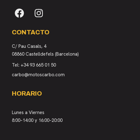
CONTACTO
C/ Pau Casals, 4
08860 Castelldefels (Barcelona)
Tel:
+34 93 665 01 50
carbo@motoscarbo.com
HORARIO
Lunes a Viernes
8:00–14:00 y 16:00–20:00