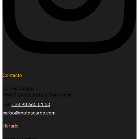
Contacto
C/ Pau Casals, 4
08860 Castelldefels (Barcelona)
Tel:
+34 93 665 01 50
carbo@motoscarbo.com
Horario