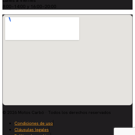
Lunes a Viernes
8:00–14:00 y 16:00–20:00
© 2026 Motos Carbó · Todos los derechos reservados
Condiciones de uso
Cláusulas legales