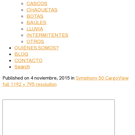
CASCOS
CHAQUETAS
BOTAS
BAÚLES
LLUVIA
INTERMITENTES
OTROS
QUIÉNES SOMOS?
BLOG
CONTACTO
Search
Published on
4 noviembre, 2015
in
Symphony 50 Cargo
View
full 1192 × 795 resolution