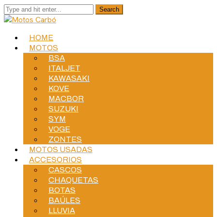
HOME
MOTOS
BSA
ITALJET
KAWASAKI
KOVE
MACBOR
SUZUKI
SYM
VOGE
ZONTES
MOTOS USADAS
ACCESORIOS
CASCOS
CHAQUETAS
BOTAS
BAÚLES
LLUVIA