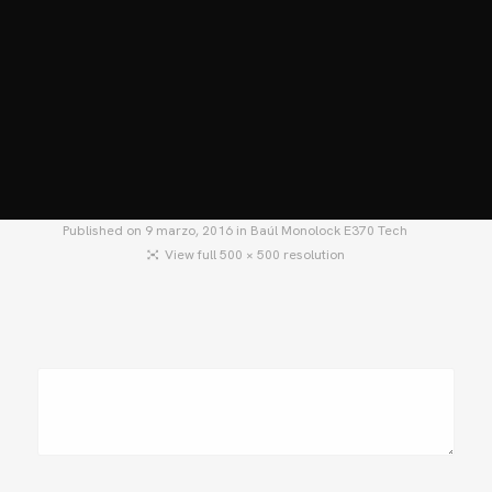
HOME
MOTOS
MOTOS USADAS
QUIÉNES SOMOS?
BLOG
CONTACTO
Published on
9 marzo, 2016
in
Baúl Monolock E370 Tech
View full 500 × 500 resolution