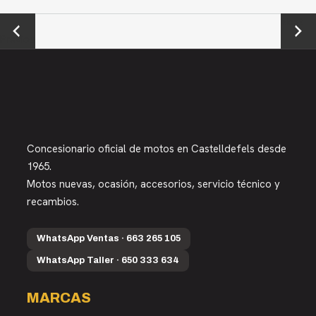
←
Next →
Previou
s
Concesionario oficial de motos en Castelldefels desde
1965.
Motos nuevas, ocasión, accesorios, servicio técnico y
recambios.
WhatsApp Ventas · 663 265 105
WhatsApp Taller · 650 333 634
MARCAS