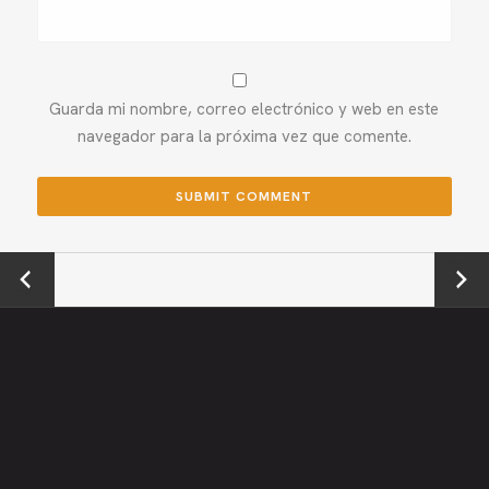
Guarda mi nombre, correo electrónico y web en este
navegador para la próxima vez que comente.
←
Next →
Previou
s