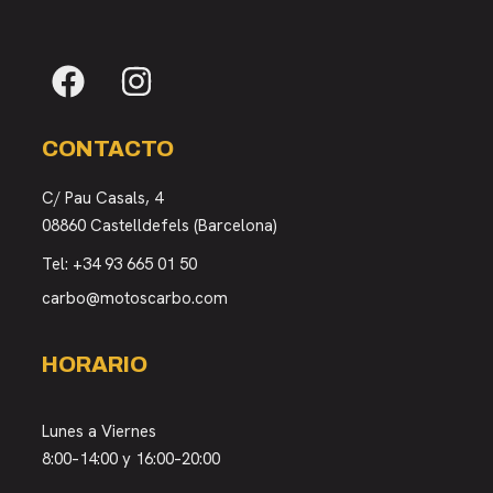
CONTACTO
C/ Pau Casals, 4
08860 Castelldefels (Barcelona)
Tel:
+34 93 665 01 50
carbo@motoscarbo.com
HORARIO
Lunes a Viernes
8:00–14:00 y 16:00–20:00