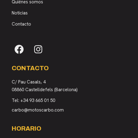
Quiénes somos
Noticias
Contacto
CONTACTO
C/ Pau Casals, 4
08860 Castelldefels (Barcelona)
Tel:
+34 93 665 01 50
carbo@motoscarbo.com
HORARIO