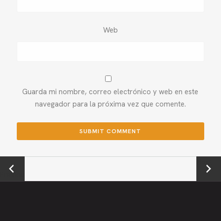
Web
Guarda mi nombre, correo electrónico y web en este
navegador para la próxima vez que comente.
←
Next →
Previou
s