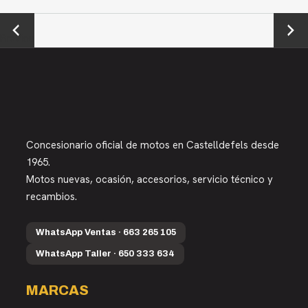
←
Next →
Previou
s
Concesionario oficial de motos en Castelldefels desde
1965.
Motos nuevas, ocasión, accesorios, servicio técnico y
recambios.
WhatsApp Ventas · 663 265 105
WhatsApp Taller · 650 333 634
MARCAS