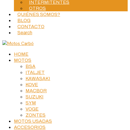
INTERMITENTES
OTROS
QUIÉNES SOMOS?
BLOG
CONTACTO
Search
HOME
MOTOS
BSA
ITALJET
KAWASAKI
KOVE
MACBOR
SUZUKI
SYM
VOGE
ZONTES
MOTOS USADAS
ACCESORIOS