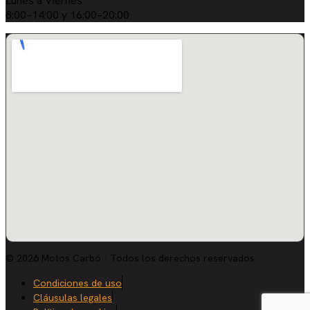
Lunes a Viernes
8:00–14:00 y 16:00–20:00
© 2026 Motos Carbó · Todos los derechos reservados
Condiciones de uso
Cláusulas legales