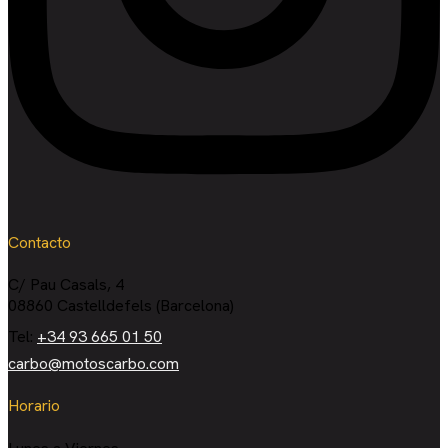
Contacto
C/ Pau Casals, 4
08860 Castelldefels (Barcelona)
Tel:
+34 93 665 01 50
carbo@motoscarbo.com
Horario