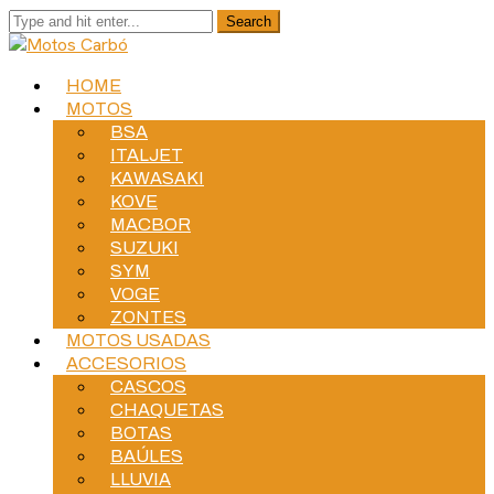
HOME
MOTOS
BSA
ITALJET
KAWASAKI
KOVE
MACBOR
SUZUKI
SYM
VOGE
ZONTES
MOTOS USADAS
ACCESORIOS
CASCOS
CHAQUETAS
BOTAS
BAÚLES
LLUVIA