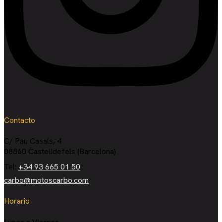
Contacto
C/ Pau Casals, 4
08860 Castelldefels (Barcelona)
Tel:
+34 93 665 01 50
carbo@motoscarbo.com
Horario