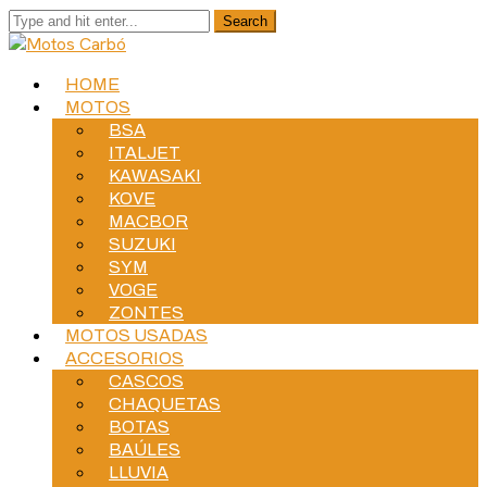
HOME
MOTOS
BSA
ITALJET
KAWASAKI
KOVE
MACBOR
SUZUKI
SYM
VOGE
ZONTES
MOTOS USADAS
ACCESORIOS
CASCOS
CHAQUETAS
BOTAS
BAÚLES
LLUVIA