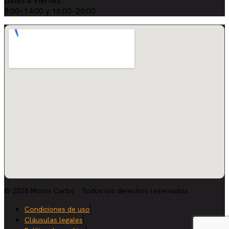
Lunes a Viernes
8:00–14:00 y 16:00–20:00
© 2026 Motos Carbó · Todos los derechos reservados
Condiciones de uso
Cláusulas legales