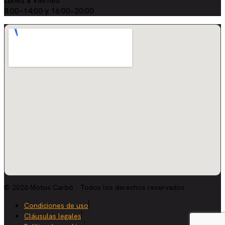
Lunes a Viernes
8:00–14:00 y 16:00–20:00
© 2026 Motos Carbó · Todos los derechos reservados
Condiciones de uso
Cláusulas legales