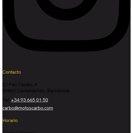
Contacto
C/ Pau Casals, 4
08860 Castelldefels (Barcelona)
Tel:
+34 93 665 01 50
carbo@motoscarbo.com
Horario