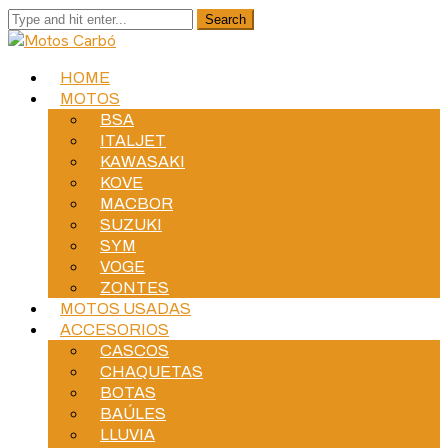
HOME
MOTOS
BSA
ITALJET
KAWASAKI
KOVE
MACBOR
SUZUKI
SYM
VOGE
ZONTES
MOTOS USADAS
ACCESORIOS
CASCOS
CHAQUETAS
BOTAS
BAÚLES
LLUVIA