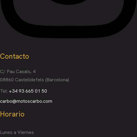
Contacto
C/ Pau Casals, 4
08860 Castelldefels (Barcelona)
Tel:
+34 93 665 01 50
carbo@motoscarbo.com
Horario
Lunes a Viernes