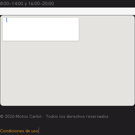
8:00–14:00 y 16:00–20:00
© 2026 Motos Carbó · Todos los derechos reservados
Condiciones de uso