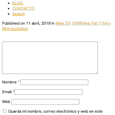
BLOG
CONTACTO
Search
Published on
11 abril, 2018
in
Ninja ZX-10RR
View full 1164 ×
804 resolution
Nombre
*
Email
*
Web
Guarda mi nombre, correo electrónico y web en este