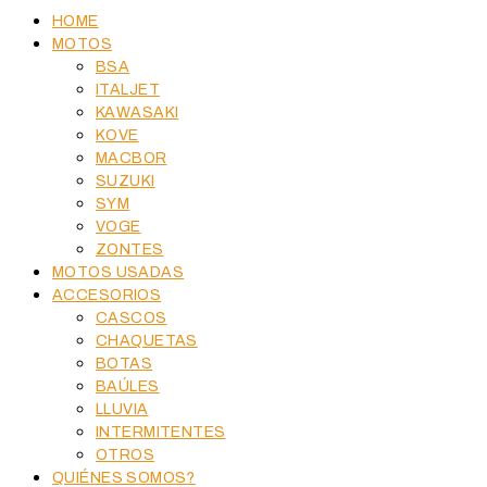
HOME
MOTOS
BSA
ITALJET
KAWASAKI
KOVE
MACBOR
SUZUKI
SYM
VOGE
ZONTES
MOTOS USADAS
ACCESORIOS
CASCOS
CHAQUETAS
BOTAS
BAÚLES
LLUVIA
INTERMITENTES
OTROS
QUIÉNES SOMOS?