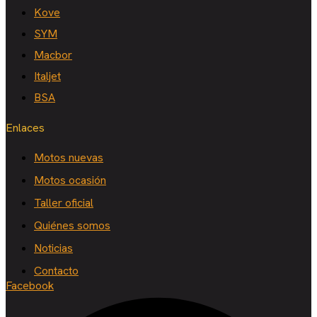
Kove
SYM
Macbor
Italjet
BSA
Enlaces
Motos nuevas
Motos ocasión
Taller oficial
Quiénes somos
Noticias
Contacto
Facebook