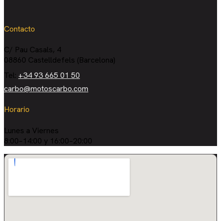
Contacto
C/ Pau Casals, 4
08860 Castelldefels (Barcelona)
Tel:
+34 93 665 01 50
carbo@motoscarbo.com
Horario
Lunes a Viernes
8:00–14:00 y 16:00–20:00