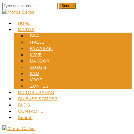
HOME
MOTOS
BSA
ITALJET
KAWASAKI
KOVE
MACBOR
SUZUKI
SYM
VOGE
ZONTES
MOTOS USADAS
QUIÉNES SOMOS?
BLOG
CONTACTO
Search