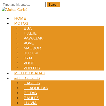
HOME
MOTOS
BSA
ITALJET
KAWASAKI
KOVE
MACBOR
SUZUKI
SYM
VOGE
ZONTES
MOTOS USADAS
ACCESORIOS
CASCOS
CHAQUETAS
BOTAS
BAÚLES
LLUVIA