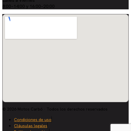
Lunes a Viernes
8:00–14:00 y 16:00–20:00
© 2026 Motos Carbó · Todos los derechos reservados
Condiciones de uso
Cláusulas legales