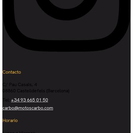
Contacto
C/ Pau Casals, 4
08860 Castelldefels (Barcelona)
Tel:
+34 93 665 01 50
carbo@motoscarbo.com
Horario