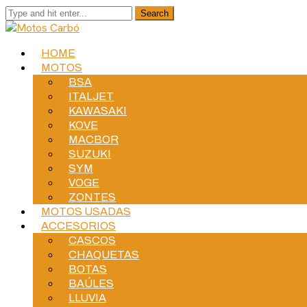
HOME
MOTOS
BSA
ITALJET
KAWASAKI
KOVE
MACBOR
SUZUKI
SYM
VOGE
ZONTES
MOTOS USADAS
ACCESORIOS
CASCOS
CHAQUETAS
BOTAS
BAÚLES
LLUVIA