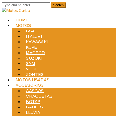
HOME
MOTOS
BSA
ITALJET
KAWASAKI
KOVE
MACBOR
SUZUKI
SYM
VOGE
ZONTES
MOTOS USADAS
ACCESORIOS
CASCOS
CHAQUETAS
BOTAS
BAÚLES
LLUVIA