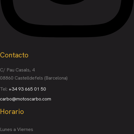
Contacto
C/ Pau Casals, 4
08860 Castelldefels (Barcelona)
Tel:
+34 93 665 01 50
carbo@motoscarbo.com
Horario
Lunes a Viernes