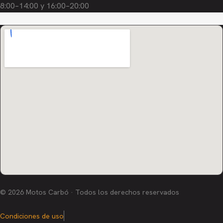
8:00–14:00 y 16:00–20:00
© 2026 Motos Carbó · Todos los derechos reservados
Condiciones de uso