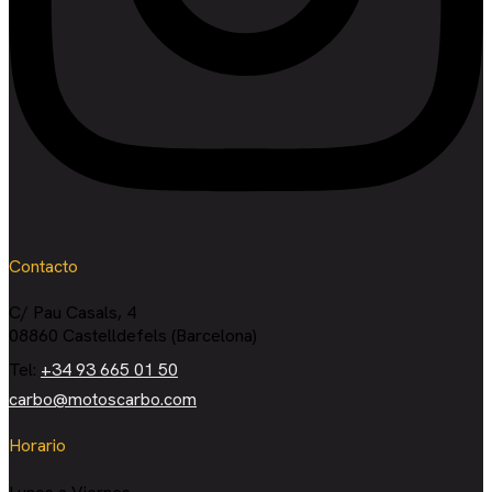
Contacto
C/ Pau Casals, 4
08860 Castelldefels (Barcelona)
Tel:
+34 93 665 01 50
carbo@motoscarbo.com
Horario