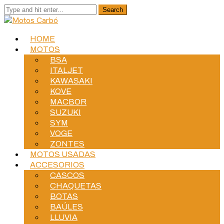
HOME
MOTOS
BSA
ITALJET
KAWASAKI
KOVE
MACBOR
SUZUKI
SYM
VOGE
ZONTES
MOTOS USADAS
ACCESORIOS
CASCOS
CHAQUETAS
BOTAS
BAÚLES
LLUVIA