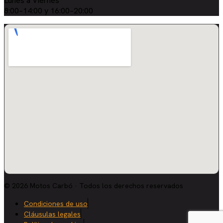
Lunes a Viernes
8:00–14:00 y 16:00–20:00
© 2026 Motos Carbó · Todos los derechos reservados
Condiciones de uso
Cláusulas legales