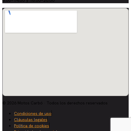
8:00–14:00 y 16:00–20:00
© 2026 Motos Carbó · Todos los derechos reservados
Condiciones de uso
Cláusulas legales
Política de cookies