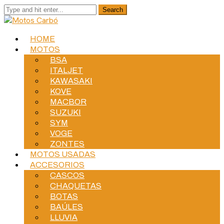
HOME
MOTOS
BSA
ITALJET
KAWASAKI
KOVE
MACBOR
SUZUKI
SYM
VOGE
ZONTES
MOTOS USADAS
ACCESORIOS
CASCOS
CHAQUETAS
BOTAS
BAÚLES
LLUVIA