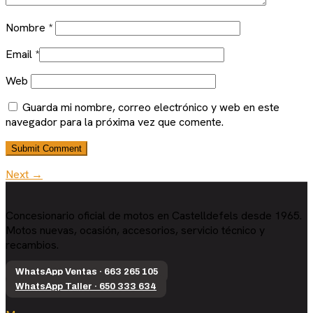
Nombre
*
Email
*
Web
Guarda mi nombre, correo electrónico y web en este
navegador para la próxima vez que comente.
Next →
Concesionario oficial de motos en Castelldefels desde 1965.
Motos nuevas, ocasión, accesorios, servicio técnico y
recambios.
WhatsApp Ventas · 663 265 105
WhatsApp Taller · 650 333 634