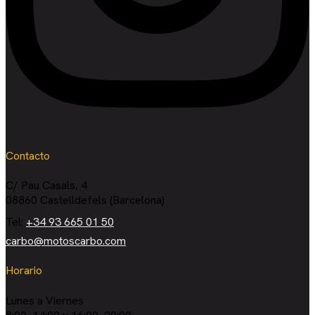
Contacto
C/ Pau Casals, 4
08860 Castelldefels (Barcelona)
Tel:
+34 93 665 01 50
carbo@motoscarbo.com
Horario
Lunes a Viernes