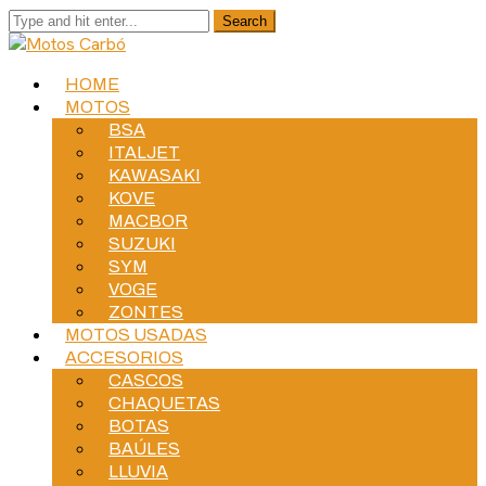
HOME
MOTOS
BSA
ITALJET
KAWASAKI
KOVE
MACBOR
SUZUKI
SYM
VOGE
ZONTES
MOTOS USADAS
ACCESORIOS
CASCOS
CHAQUETAS
BOTAS
BAÚLES
LLUVIA