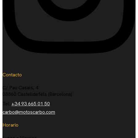
Contacto
C/ Pau Casals, 4
08860 Castelldefels (Barcelona)
Tel:
+34 93 665 01 50
carbo@motoscarbo.com
Horario