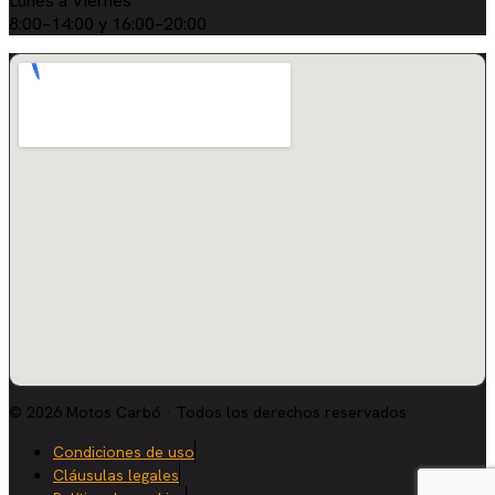
Lunes a Viernes
8:00–14:00 y 16:00–20:00
© 2026 Motos Carbó · Todos los derechos reservados
Condiciones de uso
Cláusulas legales