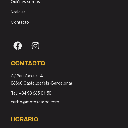
Quiénes somos
Noticias
Contacto
CONTACTO
C/ Pau Casals, 4
08860 Castelldefels (Barcelona)
Tel:
+34 93 665 01 50
carbo@motoscarbo.com
HORARIO