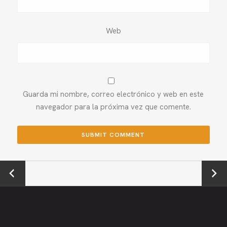
Web
Guarda mi nombre, correo electrónico y web en este
navegador para la próxima vez que comente.
←
Next →
Previou
s