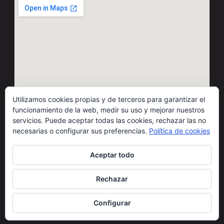
Utilizamos cookies propias y de terceros para garantizar el
funcionamiento de la web, medir su uso y mejorar nuestros
servicios. Puede aceptar todas las cookies, rechazar las no
necesarias o configurar sus preferencias.
Política de cookies
Aceptar todo
© 2026 Motos Carbó · Todos los derechos reservados
Rechazar
Condiciones de uso
Cláusulas legales
Política de cookies
Privacidad redes sociales
Configurar