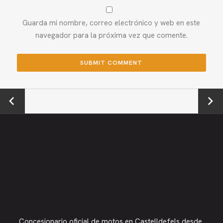
Guarda mi nombre, correo electrónico y web en este
navegador para la próxima vez que comente.
←
Next →
Previou
s
Concesionario oficial de motos en Castelldefels desde