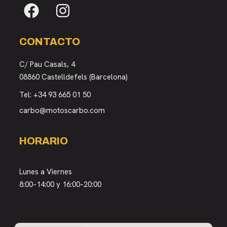
CONTACTO
C/ Pau Casals, 4
08860 Castelldefels (Barcelona)
Tel:
+34 93 665 01 50
carbo@motoscarbo.com
HORARIO
Lunes a Viernes
8:00–14:00 y 16:00–20:00