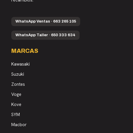
recambios.
WhatsApp Ventas · 663 265 105
WhatsApp Taller · 650 333 634
MARCAS
Kawasaki
Suzuki
Zontes
Voge
Kove
SYM
Macbor