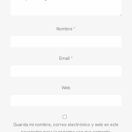
Nombre
*
Email
*
Web
Guarda mi nombre, correo electrónico y web en este
navegador para la próxima vez que comente.