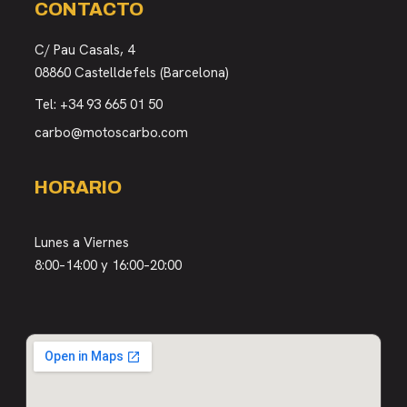
CONTACTO
C/ Pau Casals, 4
08860 Castelldefels (Barcelona)
Tel:
+34 93 665 01 50
carbo@motoscarbo.com
HORARIO
Lunes a Viernes
8:00–14:00 y 16:00–20:00