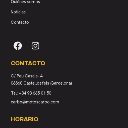
Quiénes somos
Noticias
Contacto
CONTACTO
C/ Pau Casals, 4
08860 Castelldefels (Barcelona)
Tel:
+34 93 665 01 50
carbo@motoscarbo.com
HORARIO