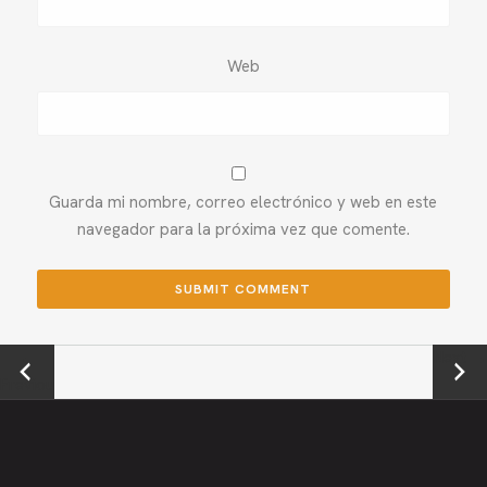
Web
Guarda mi nombre, correo electrónico y web en este
navegador para la próxima vez que comente.
←
Next →
Previou
s