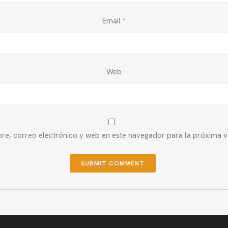
Email
*
Web
e, correo electrónico y web en este navegador para la próxima 