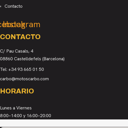
Contacto
cebook
Instagram
CONTACTO
C/ Pau Casals, 4
08860 Castelldefels (Barcelona)
Tel:
+34 93 665 01 50
carbo@motoscarbo.com
HORARIO
Lunes a Viernes
8:00–14:00 y 16:00–20:00