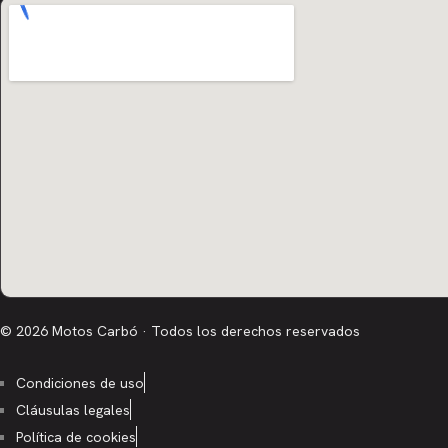
© 2026 Motos Carbó · Todos los derechos reservados
Condiciones de uso
Cláusulas legales
Política de cookies