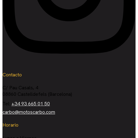
Contacto
C/ Pau Casals, 4
08860 Castelldefels (Barcelona)
Tel:
+34 93 665 01 50
carbo@motoscarbo.com
Horario