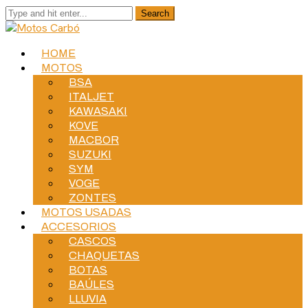
HOME
MOTOS
BSA
ITALJET
KAWASAKI
KOVE
MACBOR
SUZUKI
SYM
VOGE
ZONTES
MOTOS USADAS
ACCESORIOS
CASCOS
CHAQUETAS
BOTAS
BAÚLES
LLUVIA