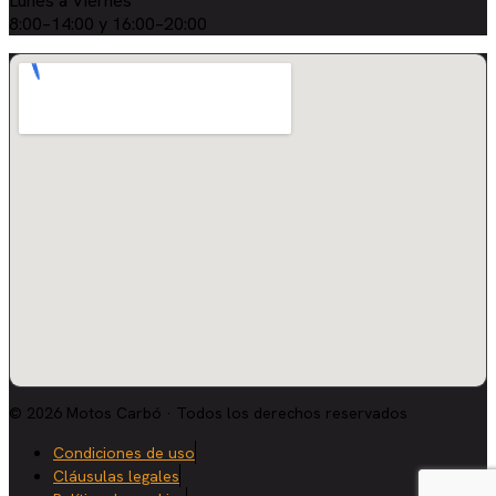
Lunes a Viernes
8:00–14:00 y 16:00–20:00
© 2026 Motos Carbó · Todos los derechos reservados
Condiciones de uso
Cláusulas legales