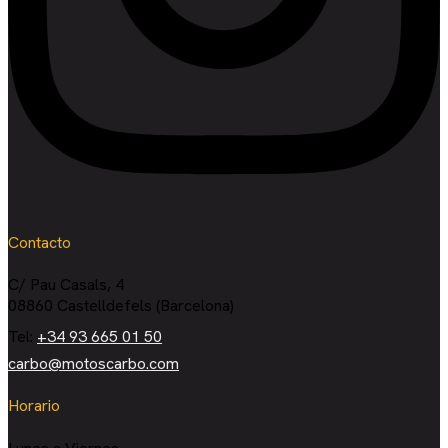
Contacto
C/ Pau Casals, 4
08860 Castelldefels (Barcelona)
Tel:
+34 93 665 01 50
carbo@motoscarbo.com
Horario