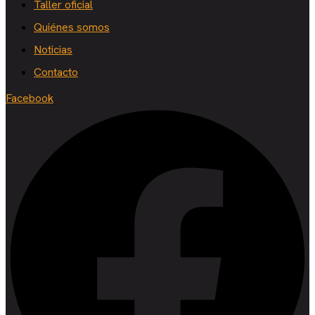
Taller oficial
Quiénes somos
Noticias
Contacto
Facebook