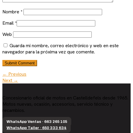
Nombre
*
Email
*
Web
Guarda mi nombre, correo electrónico y web en este
navegador para la próxima vez que comente.
← Previous
Next →
Concesionario oficial de motos en Castelldefels desde 1965.
Motos nuevas, ocasión, accesorios, servicio técnico y
recambios.
WhatsApp Ventas · 663 265 105
WhatsApp Taller · 650 333 634