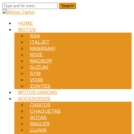
HOME
MOTOS
BSA
ITALJET
KAWASAKI
KOVE
MACBOR
SUZUKI
SYM
VOGE
ZONTES
MOTOS USADAS
ACCESORIOS
CASCOS
CHAQUETAS
BOTAS
BAÚLES
LLUVIA