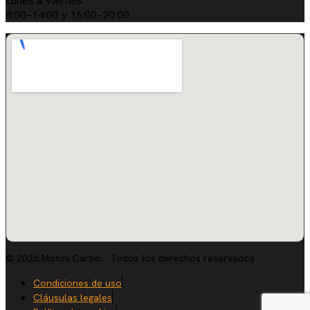
Lunes a Viernes
8:00–14:00 y 16:00–20:00
© 2026 Motos Carbó · Todos los derechos reservados
Condiciones de uso
Cláusulas legales