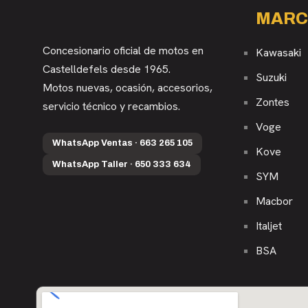
MARC
Concesionario oficial de motos en
Kawasaki
Castelldefels desde 1965.
Suzuki
Motos nuevas, ocasión, accesorios,
Zontes
servicio técnico y recambios.
Voge
WhatsApp Ventas · 663 265 105
Kove
WhatsApp Taller · 650 333 634
SYM
Macbor
Italjet
BSA