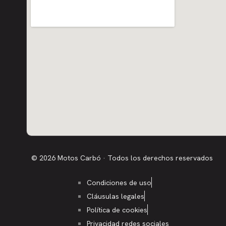
© 2026 Motos Carbó · Todos los derechos reservados
Condiciones de uso
Cláusulas legales
Política de cookies
Privacidad redes sociales