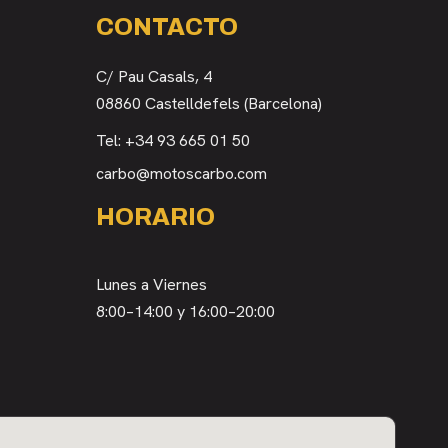
CONTACTO
C/ Pau Casals, 4
08860 Castelldefels (Barcelona)
Tel:
+34 93 665 01 50
carbo@motoscarbo.com
HORARIO
Lunes a Viernes
8:00–14:00 y 16:00–20:00