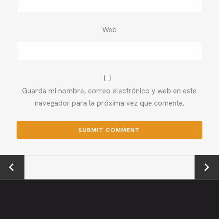
Web
Guarda mi nombre, correo electrónico y web en este
navegador para la próxima vez que comente.
←
Next →
Previou
s