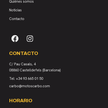
Quiénes somos
Noticias
Contacto
CONTACTO
C/ Pau Casals, 4
08860 Castelldefels (Barcelona)
Tel:
+34 93 665 01 50
carbo@motoscarbo.com
HORARIO