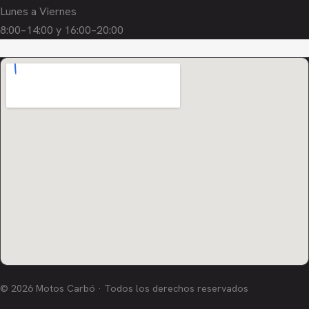
Lunes a Viernes
8:00–14:00 y 16:00–20:00
© 2026 Motos Carbó · Todos los derechos reservados