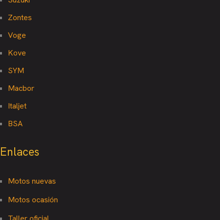
Zontes
Voge
Kove
SYM
Macbor
Italjet
BSA
Enlaces
Motos nuevas
Motos ocasión
Taller oficial