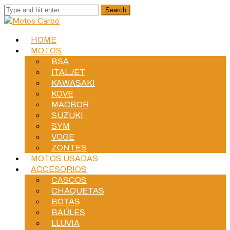
HOME
MOTOS
BSA
ITALJET
KAWASAKI
KOVE
MACBOR
SUZUKI
SYM
VOGE
ZONTES
MOTOS USADAS
ACCESORIOS
CASCOS
CHAQUETAS
BOTAS
BAÚLES
LLUVIA