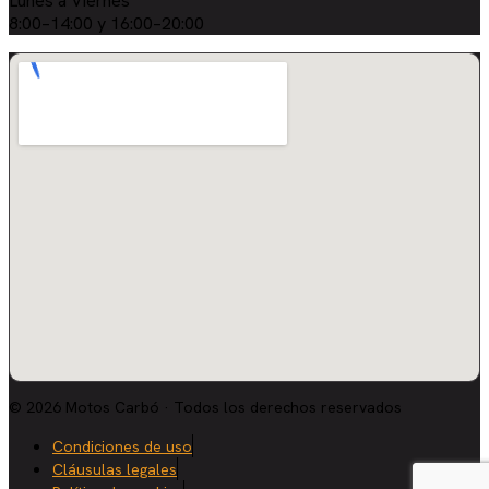
Lunes a Viernes
8:00–14:00 y 16:00–20:00
© 2026 Motos Carbó · Todos los derechos reservados
Condiciones de uso
Cláusulas legales