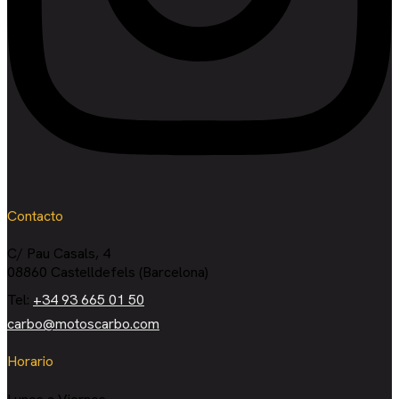
Contacto
C/ Pau Casals, 4
08860 Castelldefels (Barcelona)
Tel:
+34 93 665 01 50
carbo@motoscarbo.com
Horario