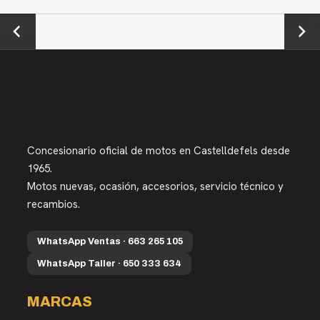
←
Next →
Previou
s
Concesionario oficial de motos en Castelldefels desde
1965.
Motos nuevas, ocasión, accesorios, servicio técnico y
recambios.
WhatsApp Ventas · 663 265 105
WhatsApp Taller · 650 333 634
MARCAS