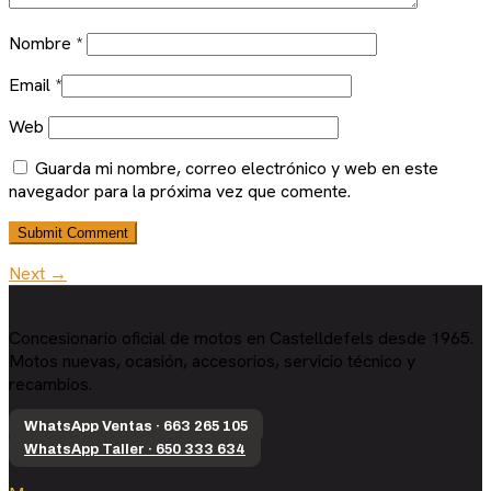
Nombre
*
Email
*
Web
Guarda mi nombre, correo electrónico y web en este
navegador para la próxima vez que comente.
Next →
Concesionario oficial de motos en Castelldefels desde 1965.
Motos nuevas, ocasión, accesorios, servicio técnico y
recambios.
WhatsApp Ventas · 663 265 105
WhatsApp Taller · 650 333 634