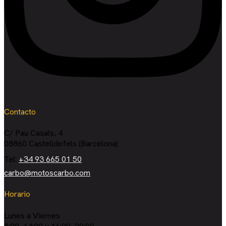
Contacto
C/ Pau Casals, 4
08860 Castelldefels (Barcelona)
Tel:
+34 93 665 01 50
carbo@motoscarbo.com
Horario
Lunes a Viernes