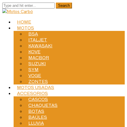
HOME
MOTOS
BSA
ITALJET
KAWASAKI
KOVE
MACBOR
SUZUKI
SYM
VOGE
ZONTES
MOTOS USADAS
ACCESORIOS
CASCOS
CHAQUETAS
BOTAS
BAÚLES
LLUVIA