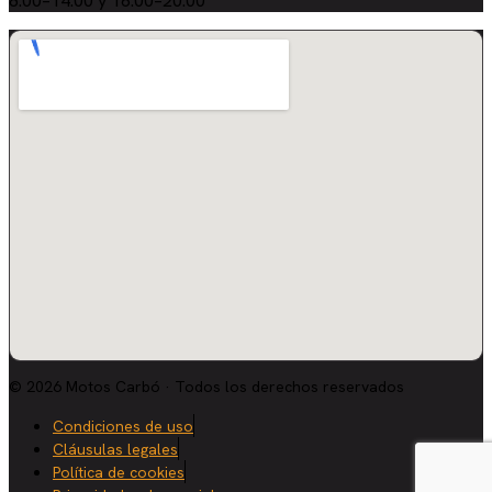
8:00–14:00 y 16:00–20:00
© 2026 Motos Carbó · Todos los derechos reservados
Condiciones de uso
Cláusulas legales
Política de cookies