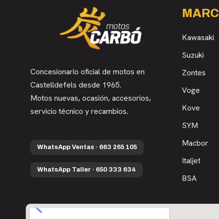
MARC
Kawasaki
Suzuki
Concesionario oficial de motos en
Zontes
Castelldefels desde 1965.
Voge
Motos nuevas, ocasión, accesorios,
Kove
servicio técnico y recambios.
SYM
Macbor
WhatsApp Ventas · 663 265 105
Italjet
WhatsApp Taller · 650 333 634
BSA