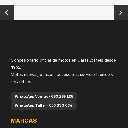
←
Next →
Previou
s
Concesionario oficial de motos en Castelldefels desde
1965.
Motos nuevas, ocasión, accesorios, servicio técnico y
recambios.
WhatsApp Ventas · 663 265 105
WhatsApp Taller · 650 333 634
MARCAS