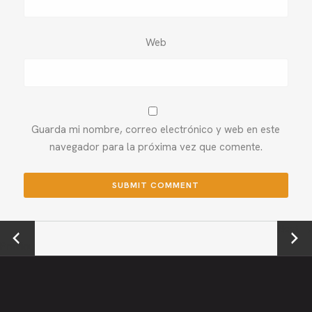
Web
Guarda mi nombre, correo electrónico y web en este
navegador para la próxima vez que comente.
←
Next →
Previou
s