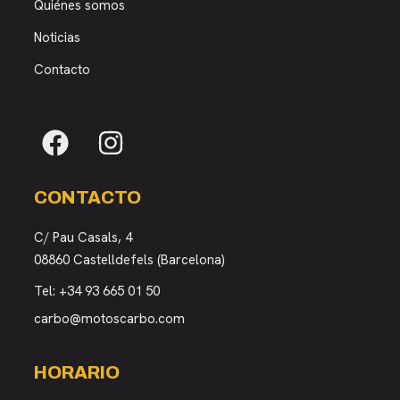
Quiénes somos
Noticias
Contacto
CONTACTO
C/ Pau Casals, 4
08860 Castelldefels (Barcelona)
Tel:
+34 93 665 01 50
carbo@motoscarbo.com
HORARIO